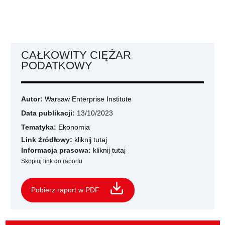
CAŁKOWITY CIĘŻAR
PODATKOWY
Autor:
Warsaw Enterprise Institute
Data publikacji:
13/10/2023
Tematyka:
Ekonomia
Link źródłowy:
kliknij tutaj
Informacja prasowa:
kliknij tutaj
Skopiuj link do raportu
Pobierz raport w PDF