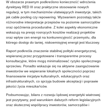
W obszarze prawnym podkreślono konieczność wdrożenia
dyrektywy RED III oraz praktyczne stosowanie nowych
regulacji, w tym mechanizmów ułatwiających inwestycje, takich
jak cable pooling czy repowering. Wyzwaniem pozostają także
różnorodne interpretacje przepisów na poziomie samorządów
oraz opóźnienia proceduralne. Z kolei aspekty ekonomiczne
wskazują na presję rosnących kosztów realizacji projektów
oraz wpływ cen energii na konkurencyjność przemysłu, dla
którego dostęp do taniej, niskoemisyjnej energii jest kluczowy.
Raport podkreśla znaczenie stabilnej polityki energetycznej,
wspieranej przez przygotowane i transparentne procesy
konsultacyjne, które mogą minimalizować ryzyko społecznego
sprzeciwu. Ponadto wskazuje się na aktywne zaangażowanie
inwestorów we wspieranie lokalnych społeczności poprzez
finansowanie inicjatyw kulturalnych, edukacyjnych oraz
infrastrukturalnych, co sprzyja budowie akceptacji i poprawie
jakości życia mieszkańców.
Podsumowując, bilans z rozwoju lądowej energetyki wiatrowej
jest pozytywny, pod warunkiem dalszych reform legislacyjnych
oraz skutecznej współpracy inwestorów, samorządów i