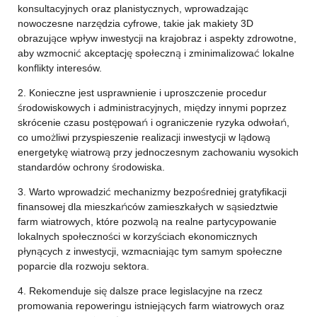
konsultacyjnych oraz planistycznych, wprowadzając
nowoczesne narzędzia cyfrowe, takie jak makiety 3D
obrazujące wpływ inwestycji na krajobraz i aspekty zdrowotne,
aby wzmocnić akceptację społeczną i zminimalizować lokalne
konflikty interesów.
2. Konieczne jest usprawnienie i uproszczenie procedur
środowiskowych i administracyjnych, między innymi poprzez
skrócenie czasu postępowań i ograniczenie ryzyka odwołań,
co umożliwi przyspieszenie realizacji inwestycji w lądową
energetykę wiatrową przy jednoczesnym zachowaniu wysokich
standardów ochrony środowiska.
3. Warto wprowadzić mechanizmy bezpośredniej gratyfikacji
finansowej dla mieszkańców zamieszkałych w sąsiedztwie
farm wiatrowych, które pozwolą na realne partycypowanie
lokalnych społeczności w korzyściach ekonomicznych
płynących z inwestycji, wzmacniając tym samym społeczne
poparcie dla rozwoju sektora.
4. Rekomenduje się dalsze prace legislacyjne na rzecz
promowania repoweringu istniejących farm wiatrowych oraz