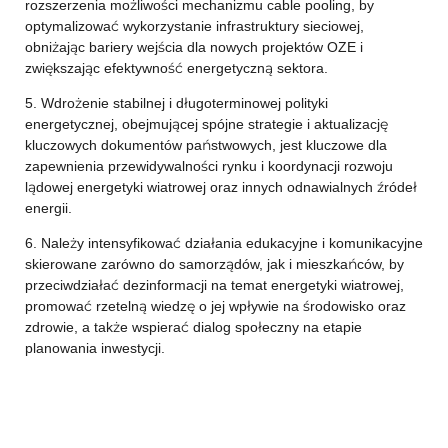
rozszerzenia możliwości mechanizmu cable pooling, by
optymalizować wykorzystanie infrastruktury sieciowej,
obniżając bariery wejścia dla nowych projektów OZE i
zwiększając efektywność energetyczną sektora.
5. Wdrożenie stabilnej i długoterminowej polityki
energetycznej, obejmującej spójne strategie i aktualizację
kluczowych dokumentów państwowych, jest kluczowe dla
zapewnienia przewidywalności rynku i koordynacji rozwoju
lądowej energetyki wiatrowej oraz innych odnawialnych źródeł
energii.
6. Należy intensyfikować działania edukacyjne i komunikacyjne
skierowane zarówno do samorządów, jak i mieszkańców, by
przeciwdziałać dezinformacji na temat energetyki wiatrowej,
promować rzetelną wiedzę o jej wpływie na środowisko oraz
zdrowie, a także wspierać dialog społeczny na etapie
planowania inwestycji.