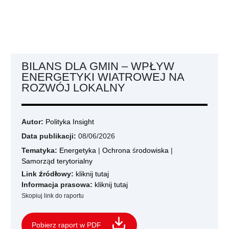
BILANS DLA GMIN – WPŁYW
ENERGETYKI WIATROWEJ NA
ROZWÓJ LOKALNY
Autor:
Polityka Insight
Data publikacji:
08/06/2026
Tematyka:
Energetyka
|
Ochrona środowiska
|
Samorząd terytorialny
Link źródłowy:
kliknij tutaj
Informacja prasowa:
kliknij tutaj
Skopiuj link do raportu
Pobierz raport w PDF