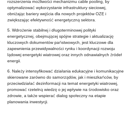
rozszerzenia możliwości mechanizmu cable pooling, by
optymalizować wykorzystanie infrastruktury sieciowej,
obniżając bariery wejścia dla nowych projektów OZE i
zwiększając efektywność energetyczną sektora.
5. Wdrożenie stabilnej i długoterminowej polityki
energetycznej, obejmującej spójne strategie i aktualizację
kluczowych dokumentów państwowych, jest kluczowe dla
zapewnienia przewidywalności rynku i koordynacji rozwoju
lądowej energetyki wiatrowej oraz innych odnawialnych źródeł
energii.
6. Należy intensyfikować działania edukacyjne i komunikacyjne
skierowane zarówno do samorządów, jak i mieszkańców, by
przeciwdziałać dezinformacji na temat energetyki wiatrowej,
promować rzetelną wiedzę o jej wpływie na środowisko oraz
zdrowie, a także wspierać dialog społeczny na etapie
planowania inwestycji.