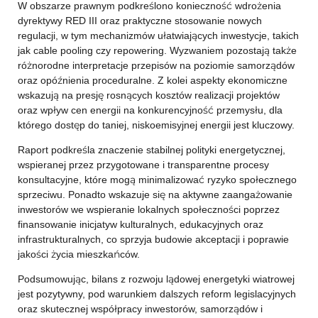
W obszarze prawnym podkreślono konieczność wdrożenia
dyrektywy RED III oraz praktyczne stosowanie nowych
regulacji, w tym mechanizmów ułatwiających inwestycje, takich
jak cable pooling czy repowering. Wyzwaniem pozostają także
różnorodne interpretacje przepisów na poziomie samorządów
oraz opóźnienia proceduralne. Z kolei aspekty ekonomiczne
wskazują na presję rosnących kosztów realizacji projektów
oraz wpływ cen energii na konkurencyjność przemysłu, dla
którego dostęp do taniej, niskoemisyjnej energii jest kluczowy.
Raport podkreśla znaczenie stabilnej polityki energetycznej,
wspieranej przez przygotowane i transparentne procesy
konsultacyjne, które mogą minimalizować ryzyko społecznego
sprzeciwu. Ponadto wskazuje się na aktywne zaangażowanie
inwestorów we wspieranie lokalnych społeczności poprzez
finansowanie inicjatyw kulturalnych, edukacyjnych oraz
infrastrukturalnych, co sprzyja budowie akceptacji i poprawie
jakości życia mieszkańców.
Podsumowując, bilans z rozwoju lądowej energetyki wiatrowej
jest pozytywny, pod warunkiem dalszych reform legislacyjnych
oraz skutecznej współpracy inwestorów, samorządów i