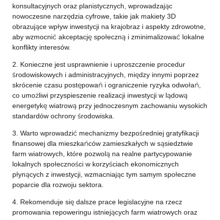
konsultacyjnych oraz planistycznych, wprowadzając
nowoczesne narzędzia cyfrowe, takie jak makiety 3D
obrazujące wpływ inwestycji na krajobraz i aspekty zdrowotne,
aby wzmocnić akceptację społeczną i zminimalizować lokalne
konflikty interesów.
2. Konieczne jest usprawnienie i uproszczenie procedur
środowiskowych i administracyjnych, między innymi poprzez
skrócenie czasu postępowań i ograniczenie ryzyka odwołań,
co umożliwi przyspieszenie realizacji inwestycji w lądową
energetykę wiatrową przy jednoczesnym zachowaniu wysokich
standardów ochrony środowiska.
3. Warto wprowadzić mechanizmy bezpośredniej gratyfikacji
finansowej dla mieszkańców zamieszkałych w sąsiedztwie
farm wiatrowych, które pozwolą na realne partycypowanie
lokalnych społeczności w korzyściach ekonomicznych
płynących z inwestycji, wzmacniając tym samym społeczne
poparcie dla rozwoju sektora.
4. Rekomenduje się dalsze prace legislacyjne na rzecz
promowania repoweringu istniejących farm wiatrowych oraz