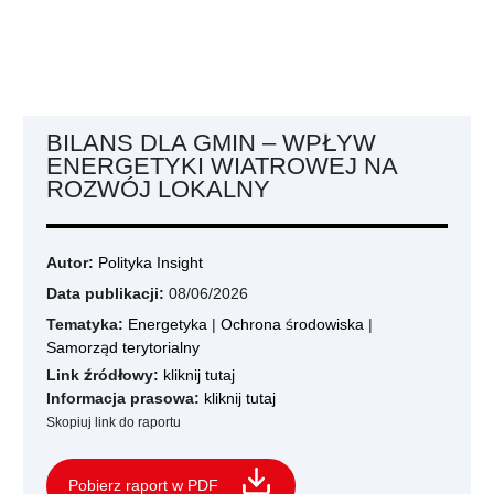
BILANS DLA GMIN – WPŁYW
ENERGETYKI WIATROWEJ NA
ROZWÓJ LOKALNY
Autor:
Polityka Insight
Data publikacji:
08/06/2026
Tematyka:
Energetyka
|
Ochrona środowiska
|
Samorząd terytorialny
Link źródłowy:
kliknij tutaj
Informacja prasowa:
kliknij tutaj
Skopiuj link do raportu
Pobierz raport w PDF