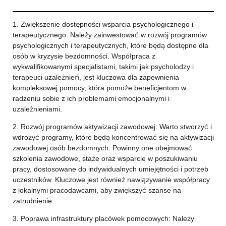
1. Zwiększenie dostępności wsparcia psychologicznego i
terapeutycznego: Należy zainwestować w rozwój programów
psychologicznych i terapeutycznych, które będą dostępne dla
osób w kryzysie bezdomności. Współpraca z
wykwalifikowanymi specjalistami, takimi jak psycholodzy i
terapeuci uzależnień, jest kluczowa dla zapewnienia
kompleksowej pomocy, która pomoże beneficjentom w
radzeniu sobie z ich problemami emocjonalnymi i
uzależnieniami.
2. Rozwój programów aktywizacji zawodowej: Warto stworzyć i
wdrożyć programy, które będą koncentrować się na aktywizacji
zawodowej osób bezdomnych. Powinny one obejmować
szkolenia zawodowe, staże oraz wsparcie w poszukiwaniu
pracy, dostosowane do indywidualnych umiejętności i potrzeb
uczestników. Kluczowe jest również nawiązywanie współpracy
z lokalnymi pracodawcami, aby zwiększyć szanse na
zatrudnienie.
3. Poprawa infrastruktury placówek pomocowych: Należy