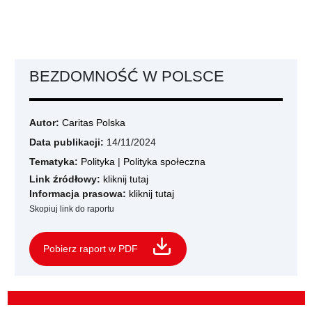
BEZDOMNOŚĆ W POLSCE
Autor:
Caritas Polska
Data publikacji:
14/11/2024
Tematyka:
Polityka
|
Polityka społeczna
Link źródłowy:
kliknij tutaj
Informacja prasowa:
kliknij tutaj
Skopiuj link do raportu
Pobierz raport w PDF