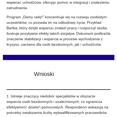
wspierać uchodźców, oferując pomoc w integracji i znalezieniu
zatrudnienia.
Program „Damy radę!” koncentruje się na rozwoju osobistym
uczestników, co pozwala im na odbudowę życia. Przykład
Bartka, który dzięki wsparciu znalazł pracę i rozpoczął studia,
ilustruje pozytywne efekty takich inicjatyw. Dokument podkreśla
znaczenie stabilizacji i wsparcia w procesie wychodzenia z
kryzysu, zarówno dla osób bezdomnych, jak i uchodźców.
Wnioski
1. Istnieje znaczący niedobór specjalistów w obszarze
wsparcia osób bezdomnych i uzależnionych, co ogranicza
efektywność działań pomocowych. Respondenci wskazują na
potrzebę zwiększenia liczby wykwalifikowanych pracowników,