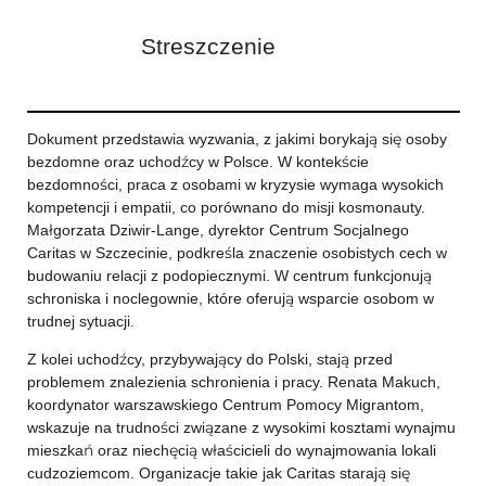
Streszczenie
Dokument przedstawia wyzwania, z jakimi borykają się osoby
bezdomne oraz uchodźcy w Polsce. W kontekście
bezdomności, praca z osobami w kryzysie wymaga wysokich
kompetencji i empatii, co porównano do misji kosmonauty.
Małgorzata Dziwir-Lange, dyrektor Centrum Socjalnego
Caritas w Szczecinie, podkreśla znaczenie osobistych cech w
budowaniu relacji z podopiecznymi. W centrum funkcjonują
schroniska i noclegownie, które oferują wsparcie osobom w
trudnej sytuacji.
Z kolei uchodźcy, przybywający do Polski, stają przed
problemem znalezienia schronienia i pracy. Renata Makuch,
koordynator warszawskiego Centrum Pomocy Migrantom,
wskazuje na trudności związane z wysokimi kosztami wynajmu
mieszkań oraz niechęcią właścicieli do wynajmowania lokali
cudzoziemcom. Organizacje takie jak Caritas starają się