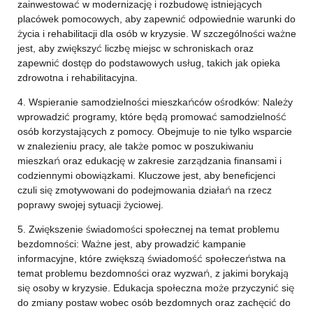
zainwestować w modernizację i rozbudowę istniejących
placówek pomocowych, aby zapewnić odpowiednie warunki do
życia i rehabilitacji dla osób w kryzysie. W szczególności ważne
jest, aby zwiększyć liczbę miejsc w schroniskach oraz
zapewnić dostęp do podstawowych usług, takich jak opieka
zdrowotna i rehabilitacyjna.
4. Wspieranie samodzielności mieszkańców ośrodków: Należy
wprowadzić programy, które będą promować samodzielność
osób korzystających z pomocy. Obejmuje to nie tylko wsparcie
w znalezieniu pracy, ale także pomoc w poszukiwaniu
mieszkań oraz edukację w zakresie zarządzania finansami i
codziennymi obowiązkami. Kluczowe jest, aby beneficjenci
czuli się zmotywowani do podejmowania działań na rzecz
poprawy swojej sytuacji życiowej.
5. Zwiększenie świadomości społecznej na temat problemu
bezdomności: Ważne jest, aby prowadzić kampanie
informacyjne, które zwiększą świadomość społeczeństwa na
temat problemu bezdomności oraz wyzwań, z jakimi borykają
się osoby w kryzysie. Edukacja społeczna może przyczynić się
do zmiany postaw wobec osób bezdomnych oraz zachęcić do