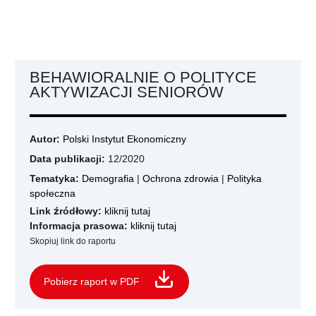
BEHAWIORALNIE O POLITYCE
AKTYWIZACJI SENIORÓW
Autor:
Polski Instytut Ekonomiczny
Data publikacji:
12/2020
Tematyka:
Demografia
|
Ochrona zdrowia
|
Polityka
społeczna
Link źródłowy:
kliknij tutaj
Informacja prasowa:
kliknij tutaj
Skopiuj link do raportu
Pobierz raport w PDF