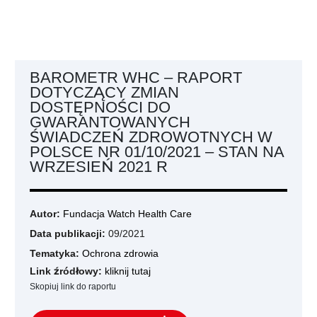
BAROMETR WHC – RAPORT
DOTYCZĄCY ZMIAN
DOSTĘPNOŚCI DO
GWARANTOWANYCH
ŚWIADCZEŃ ZDROWOTNYCH W
POLSCE NR 01/10/2021 – STAN NA
WRZESIEŃ 2021 R
Autor:
Fundacja Watch Health Care
Data publikacji:
09/2021
Tematyka:
Ochrona zdrowia
Link źródłowy:
kliknij tutaj
Skopiuj link do raportu