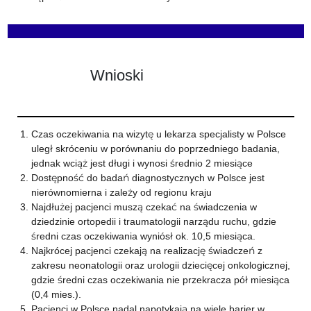
Wnioski
Czas oczekiwania na wizytę u lekarza specjalisty w Polsce
uległ skróceniu w porównaniu do poprzedniego badania,
jednak wciąż jest długi i wynosi średnio 2 miesiące
Dostępność do badań diagnostycznych w Polsce jest
nierównomierna i zależy od regionu kraju
Najdłużej pacjenci muszą czekać na świadczenia w
dziedzinie ortopedii i traumatologii narządu ruchu, gdzie
średni czas oczekiwania wyniósł ok. 10,5 miesiąca.
Najkrócej pacjenci czekają na realizację świadczeń z
zakresu neonatologii oraz urologii dziecięcej onkologicznej,
gdzie średni czas oczekiwania nie przekracza pół miesiąca
(0,4 mies.).
Pacjenci w Polsce nadal napotykają na wiele barier w