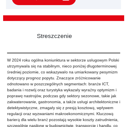
Streszczenie
W 2024 roku ogólna koniunktura w sektorze usługowym Polski
utrzymywała się na stabilnym, nieco poniżej długoterminowej
średniej poziomie, co wskazywało na umiarkowany pesymizm
dotyczący prognoz popytu. Znaczące zróżnicowanie
odnotowano w poszczególnych segmentach: branże ICT,
badania i rozwój oraz turystyka wykazały wyraźny optymizm i
poprawę nastrojów, podczas gdy sektory sezonowe, takie jak
zakwaterowanie, gastronomia, a także usługi architektoniczne i
detektywistyczne, zmagały się z presją kosztową, wpływem
regulacji oraz wyzwaniami makroekonomicznymi. Kluczową
barierą dla wielu branż pozostają wysokie koszty zatrudnienia,
szczególnie nasilone w budownictwie, transporcie i handlu, co