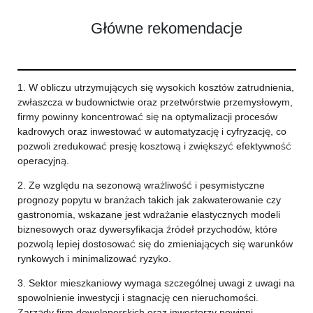
Główne rekomendacje
1. W obliczu utrzymujących się wysokich kosztów zatrudnienia,
zwłaszcza w budownictwie oraz przetwórstwie przemysłowym,
firmy powinny koncentrować się na optymalizacji procesów
kadrowych oraz inwestować w automatyzację i cyfryzację, co
pozwoli zredukować presję kosztową i zwiększyć efektywność
operacyjną.
2. Ze względu na sezonową wrażliwość i pesymistyczne
prognozy popytu w branżach takich jak zakwaterowanie czy
gastronomia, wskazane jest wdrażanie elastycznych modeli
biznesowych oraz dywersyfikacja źródeł przychodów, które
pozwolą lepiej dostosować się do zmieniających się warunków
rynkowych i minimalizować ryzyko.
3. Sektor mieszkaniowy wymaga szczególnej uwagi z uwagi na
spowolnienie inwestycji i stagnację cen nieruchomości.
Zarządy firm deweloperskich oraz inwestorzy powinni