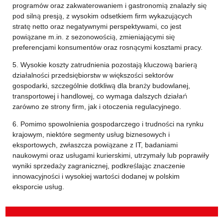
programów oraz zakwaterowaniem i gastronomią znalazły się
pod silną presją, z wysokim odsetkiem firm wykazujących
stratę netto oraz negatywnymi perspektywami, co jest
powiązane m.in. z sezonowością, zmieniającymi się
preferencjami konsumentów oraz rosnącymi kosztami pracy.
5. Wysokie koszty zatrudnienia pozostają kluczową barierą
działalności przedsiębiorstw w większości sektorów
gospodarki, szczególnie dotkliwą dla branży budowlanej,
transportowej i handlowej, co wymaga dalszych działań
zarówno ze strony firm, jak i otoczenia regulacyjnego.
6. Pomimo spowolnienia gospodarczego i trudności na rynku
krajowym, niektóre segmenty usług biznesowych i
eksportowych, zwłaszcza powiązane z IT, badaniami
naukowymi oraz usługami kurierskimi, utrzymały lub poprawiły
wyniki sprzedaży zagranicznej, podkreślając znaczenie
innowacyjności i wysokiej wartości dodanej w polskim
eksporcie usług.