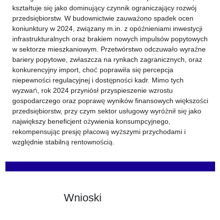
kształtuje się jako dominujący czynnik ograniczający rozwój
przedsiębiorstw. W budownictwie zauważono spadek ocen
koniunktury w 2024, związany m.in. z opóźnieniami inwestycji
infrastrukturalnych oraz brakiem nowych impulsów popytowych
w sektorze mieszkaniowym. Przetwórstwo odczuwało wyraźne
bariery popytowe, zwłaszcza na rynkach zagranicznych, oraz
konkurencyjny import, choć poprawiła się percepcja
niepewności regulacyjnej i dostępności kadr. Mimo tych
wyzwań, rok 2024 przyniósł przyspieszenie wzrostu
gospodarczego oraz poprawę wyników finansowych większości
przedsiębiorstw, przy czym sektor usługowy wyróżnił się jako
największy beneficjent ożywienia konsumpcyjnego,
rekompensując presję płacową wyższymi przychodami i
względnie stabilną rentownością.
Wnioski