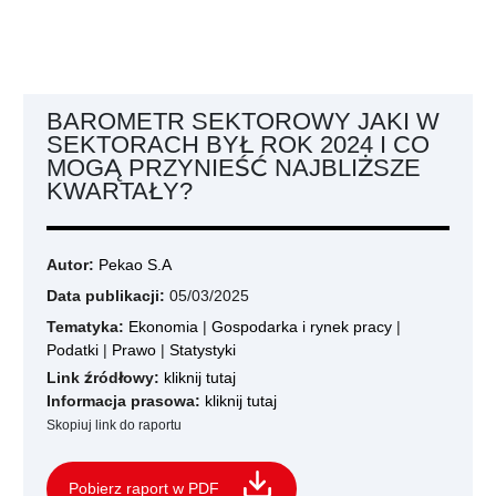
BAROMETR SEKTOROWY JAKI W
SEKTORACH BYŁ ROK 2024 I CO
MOGĄ PRZYNIEŚĆ NAJBLIŻSZE
KWARTAŁY?
Autor:
Pekao S.A
Data publikacji:
05/03/2025
Tematyka:
Ekonomia
|
Gospodarka i rynek pracy
|
Podatki
|
Prawo
|
Statystyki
Link źródłowy:
kliknij tutaj
Informacja prasowa:
kliknij tutaj
Skopiuj link do raportu
Pobierz raport w PDF