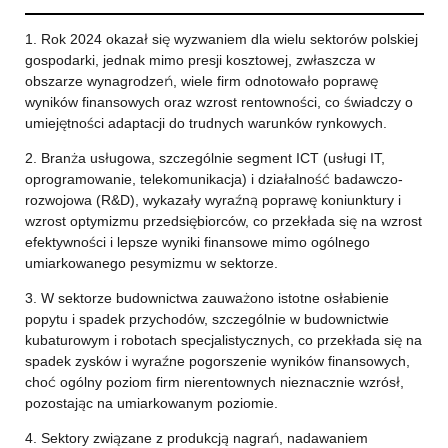
1. Rok 2024 okazał się wyzwaniem dla wielu sektorów polskiej
gospodarki, jednak mimo presji kosztowej, zwłaszcza w
obszarze wynagrodzeń, wiele firm odnotowało poprawę
wyników finansowych oraz wzrost rentowności, co świadczy o
umiejętności adaptacji do trudnych warunków rynkowych.
2. Branża usługowa, szczególnie segment ICT (usługi IT,
oprogramowanie, telekomunikacja) i działalność badawczo-
rozwojowa (R&D), wykazały wyraźną poprawę koniunktury i
wzrost optymizmu przedsiębiorców, co przekłada się na wzrost
efektywności i lepsze wyniki finansowe mimo ogólnego
umiarkowanego pesymizmu w sektorze.
3. W sektorze budownictwa zauważono istotne osłabienie
popytu i spadek przychodów, szczególnie w budownictwie
kubaturowym i robotach specjalistycznych, co przekłada się na
spadek zysków i wyraźne pogorszenie wyników finansowych,
choć ogólny poziom firm nierentownych nieznacznie wzrósł,
pozostając na umiarkowanym poziomie.
4. Sektory związane z produkcją nagrań, nadawaniem