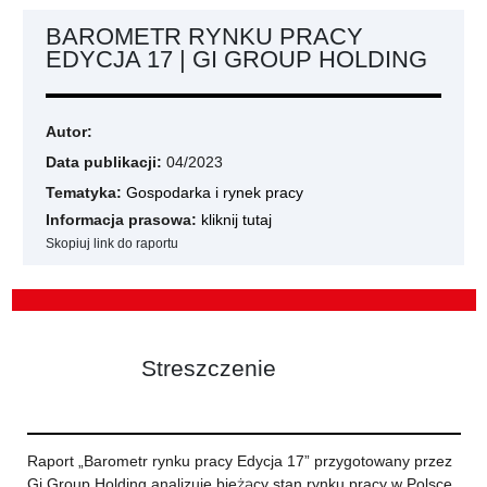
BAROMETR RYNKU PRACY
EDYCJA 17 | GI GROUP HOLDING
Autor:
Data publikacji:
04/2023
Tematyka:
Gospodarka i rynek pracy
Informacja prasowa:
kliknij tutaj
Skopiuj link do raportu
Streszczenie
Raport „Barometr rynku pracy Edycja 17” przygotowany przez
Gi Group Holding analizuje bieżący stan rynku pracy w Polsce