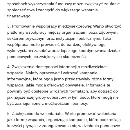
sposobach wykorzystania funduszy może zwiększyć zaufanie
społeczeństwa i zachęcić do większego wsparcia
finansowego.
3. Promowanie współpracy międzysektorowej: Warto stworzyć
platformy współpracy między organizacjami pozarządowymi,
sektorem prywatnym oraz instytucjami publicznymi. Taka
współpraca może prowadzić do bardziej efektywnego
wykorzystania zasobów oraz lepszego koordynowania działań
pomocowych, co zwiększy ich skuteczność.
4. Zwiększenie dostępności informacji o możliwościach
wsparcia: Należy opracować i wdrożyć kampanie
informacyjne, które będą jasno przedstawiały różne formy
wsparcia, jakie mogą oferować obywatele. Informacje te
powinny być dostępne w różnych formatach, aby dotrzeć do
jak najszerszej grupy odbiorców, w tym osób, które mogą nie
być zaznajomione z możliwościami pomocy.
5. Zachęcanie do wolontariatu: Warto promować wolontariat
jako formę wsparcia, organizując kampanie, które podkreślają
korzyści płynące z zaangażowania się w działania pomocowe.