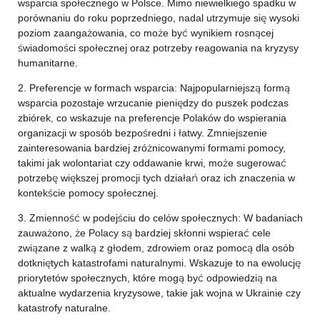
wsparcia społecznego w Polsce. Mimo niewielkiego spadku w
porównaniu do roku poprzedniego, nadal utrzymuje się wysoki
poziom zaangażowania, co może być wynikiem rosnącej
świadomości społecznej oraz potrzeby reagowania na kryzysy
humanitarne.
2. Preferencje w formach wsparcia: Najpopularniejszą formą
wsparcia pozostaje wrzucanie pieniędzy do puszek podczas
zbiórek, co wskazuje na preferencje Polaków do wspierania
organizacji w sposób bezpośredni i łatwy. Zmniejszenie
zainteresowania bardziej zróżnicowanymi formami pomocy,
takimi jak wolontariat czy oddawanie krwi, może sugerować
potrzebę większej promocji tych działań oraz ich znaczenia w
kontekście pomocy społecznej.
3. Zmienność w podejściu do celów społecznych: W badaniach
zauważono, że Polacy są bardziej skłonni wspierać cele
związane z walką z głodem, zdrowiem oraz pomocą dla osób
dotkniętych katastrofami naturalnymi. Wskazuje to na ewolucję
priorytetów społecznych, które mogą być odpowiedzią na
aktualne wydarzenia kryzysowe, takie jak wojna w Ukrainie czy
katastrofy naturalne.