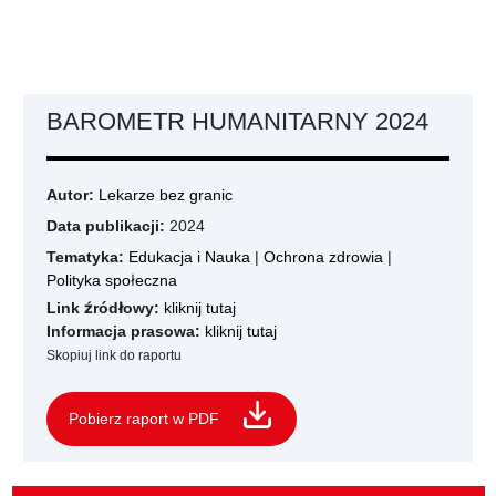
BAROMETR HUMANITARNY 2024
Autor:
Lekarze bez granic
Data publikacji:
2024
Tematyka:
Edukacja i Nauka
|
Ochrona zdrowia
|
Polityka społeczna
Link źródłowy:
kliknij tutaj
Informacja prasowa:
kliknij tutaj
Skopiuj link do raportu
Pobierz raport w PDF