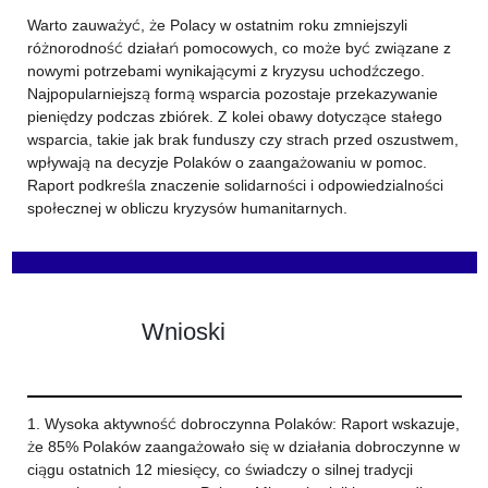
Warto zauważyć, że Polacy w ostatnim roku zmniejszyli
różnorodność działań pomocowych, co może być związane z
nowymi potrzebami wynikającymi z kryzysu uchodźczego.
Najpopularniejszą formą wsparcia pozostaje przekazywanie
pieniędzy podczas zbiórek. Z kolei obawy dotyczące stałego
wsparcia, takie jak brak funduszy czy strach przed oszustwem,
wpływają na decyzje Polaków o zaangażowaniu w pomoc.
Raport podkreśla znaczenie solidarności i odpowiedzialności
społecznej w obliczu kryzysów humanitarnych.
Wnioski
1. Wysoka aktywność dobroczynna Polaków: Raport wskazuje,
że 85% Polaków zaangażowało się w działania dobroczynne w
ciągu ostatnich 12 miesięcy, co świadczy o silnej tradycji