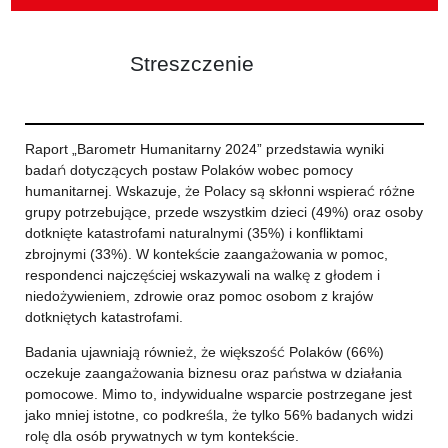
Streszczenie
Raport „Barometr Humanitarny 2024” przedstawia wyniki
badań dotyczących postaw Polaków wobec pomocy
humanitarnej. Wskazuje, że Polacy są skłonni wspierać różne
grupy potrzebujące, przede wszystkim dzieci (49%) oraz osoby
dotknięte katastrofami naturalnymi (35%) i konfliktami
zbrojnymi (33%). W kontekście zaangażowania w pomoc,
respondenci najczęściej wskazywali na walkę z głodem i
niedożywieniem, zdrowie oraz pomoc osobom z krajów
dotkniętych katastrofami.
Badania ujawniają również, że większość Polaków (66%)
oczekuje zaangażowania biznesu oraz państwa w działania
pomocowe. Mimo to, indywidualne wsparcie postrzegane jest
jako mniej istotne, co podkreśla, że tylko 56% badanych widzi
rolę dla osób prywatnych w tym kontekście.