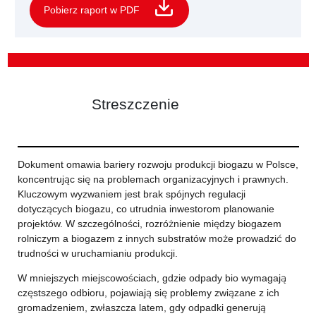
Pobierz raport w PDF
Streszczenie
Dokument omawia bariery rozwoju produkcji biogazu w Polsce,
koncentrując się na problemach organizacyjnych i prawnych.
Kluczowym wyzwaniem jest brak spójnych regulacji
dotyczących biogazu, co utrudnia inwestorom planowanie
projektów. W szczególności, rozróżnienie między biogazem
rolniczym a biogazem z innych substratów może prowadzić do
trudności w uruchamianiu produkcji.
W mniejszych miejscowościach, gdzie odpady bio wymagają
częstszego odbioru, pojawiają się problemy związane z ich
gromadzeniem, zwłaszcza latem, gdy odpadki generują