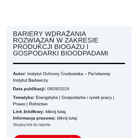
BARIERY WDRAŻANIA
ROZWIĄZAŃ W ZAKRESIE
PRODUKCJI BIOGAZU I
GOSPODARKI BIOODPADAMI
Autor:
Instytut Ochrony Środowiska – Państwowy
Instytut Badawczy
Data publikacji:
08/08/2024
Tematyka:
Energetyka
|
Gospodarka i rynek pracy
|
Prawo
|
Rolnictwo
Link źródłowy:
kliknij tutaj
Informacja prasowa:
kliknij tutaj
Skopiuj link do raportu