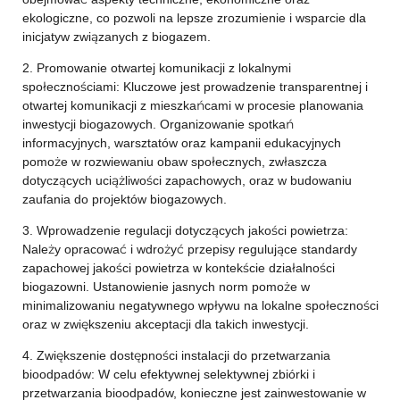
ekologiczne, co pozwoli na lepsze zrozumienie i wsparcie dla
inicjatyw związanych z biogazem.
2. Promowanie otwartej komunikacji z lokalnymi
społecznościami: Kluczowe jest prowadzenie transparentnej i
otwartej komunikacji z mieszkańcami w procesie planowania
inwestycji biogazowych. Organizowanie spotkań
informacyjnych, warsztatów oraz kampanii edukacyjnych
pomoże w rozwiewaniu obaw społecznych, zwłaszcza
dotyczących uciążliwości zapachowych, oraz w budowaniu
zaufania do projektów biogazowych.
3. Wprowadzenie regulacji dotyczących jakości powietrza:
Należy opracować i wdrożyć przepisy regulujące standardy
zapachowej jakości powietrza w kontekście działalności
biogazowni. Ustanowienie jasnych norm pomoże w
minimalizowaniu negatywnego wpływu na lokalne społeczności
oraz w zwiększeniu akceptacji dla takich inwestycji.
4. Zwiększenie dostępności instalacji do przetwarzania
bioodpadów: W celu efektywnej selektywnej zbiórki i
przetwarzania bioodpadów, konieczne jest zainwestowanie w