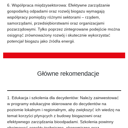
6. Współpraca międzysektorowa: Efektywne zarządzanie
gospodarką odpadami oraz rozwój biogazu wymagają
współpracy pomiędzy różnymi sektorami – rządem,
samorządami, przedsiębiorstwami oraz organizacjami
pozarządowymi. Tylko poprzez zintegrowane podejście można
osiągnąć zrównoważony rozwój i skutecznie wykorzystać
potencjał biogazu jako źródła energii.
Główne rekomendacje
1. Edukacja i szkolenia dla decydentów: Należy zainwestować
w programy edukacyjne skierowane do decydentów na
poziomie lokalnym i regionalnym, aby zwiększyć ich wiedzę na
temat korzyści płynących z budowy biogazowni oraz
efektywnego zarządzania bioodpadami. Szkolenia powinny
obejmować aspekty techniczne, ekonomiczne oraz