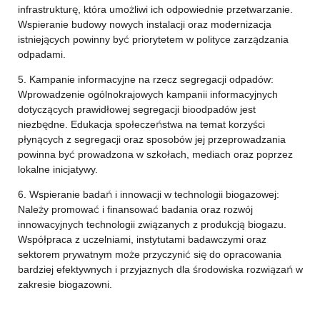
infrastrukturę, która umożliwi ich odpowiednie przetwarzanie.
Wspieranie budowy nowych instalacji oraz modernizacja
istniejących powinny być priorytetem w polityce zarządzania
odpadami.
5. Kampanie informacyjne na rzecz segregacji odpadów:
Wprowadzenie ogólnokrajowych kampanii informacyjnych
dotyczących prawidłowej segregacji bioodpadów jest
niezbędne. Edukacja społeczeństwa na temat korzyści
płynących z segregacji oraz sposobów jej przeprowadzania
powinna być prowadzona w szkołach, mediach oraz poprzez
lokalne inicjatywy.
6. Wspieranie badań i innowacji w technologii biogazowej:
Należy promować i finansować badania oraz rozwój
innowacyjnych technologii związanych z produkcją biogazu.
Współpraca z uczelniami, instytutami badawczymi oraz
sektorem prywatnym może przyczynić się do opracowania
bardziej efektywnych i przyjaznych dla środowiska rozwiązań w
zakresie biogazowni.