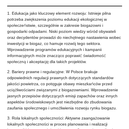
1. Edukacja jako kluczowy element rozwoju: Istnieje pilna
potrzeba zwiększenia poziomu edukacji ekologicznej w
społeczeństwie, szczególnie w zakresie biogazowni i
gospodarki odpadami. Niski poziom wiedzy wśród obywateli
oraz decydentów prowadzi do niechętnego nastawienia wobec
inwestycji w biogaz, co hamuje rozwój tego sektora.
Wprowadzenie programów edukacyjnych i kampanii
informacyjnych może znacząco poprawić świadomość
społeczną i akceptację dla takich projektów.
2. Bariery prawne i regulacyjne: W Polsce brakuje
odpowiednich regulacji prawnych dotyczących standardów
jakości powietrza, co potęguje obawy mieszkańców przed
uciążliwościami związanymi z biogazowniami. Wprowadzenie
jasnych przepisów dotyczących emisji zapachów oraz innych
aspektów środowiskowych jest niezbędne do zbudowania
zaufania społecznego i umożliwienia rozwoju rynku biogazu.
3. Rola lokalnych społeczności: Aktywne zaangażowanie
lokalnych społeczności w proces planowania i realizacji