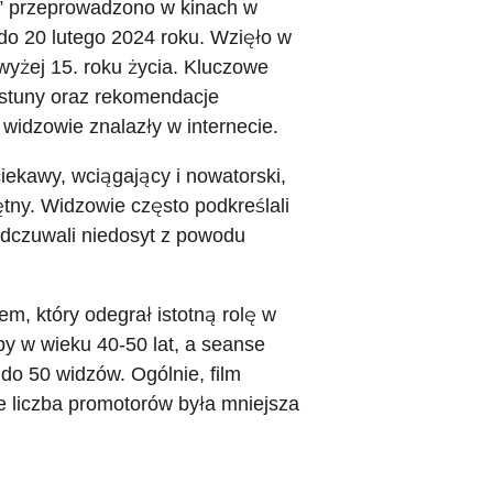
5” przeprowadzono w kinach w
do 20 lutego 2024 roku. Wzięło w
wyżej 15. roku życia. Kluczowe
iastuny oraz rekomendacje
widzowie znalazły w internecie.
ciekawy, wciągający i nowatorski,
ętny. Widzowie często podkreślali
 odczuwali niedosyt z powodu
, który odegrał istotną rolę w
y w wieku 40-50 lat, a seanse
do 50 widzów. Ogólnie, film
e liczba promotorów była mniejsza