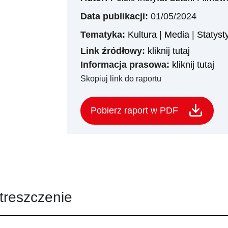
Data publikacji:
01/05/2024
Tematyka:
Kultura
|
Media
|
Statyst
Link źródłowy:
kliknij tutaj
Informacja prasowa:
kliknij tutaj
Skopiuj link do raportu
Pobierz raport w PDF
treszczenie