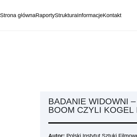
Strona główna
Raporty
Struktura
Informacje
Kontakt
BADANIE WIDOWNI –
BOOM CZYLI KOGEL 
Autor:
Polski Instytut Sztuki Filmow