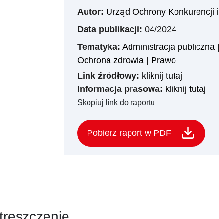
Autor:
Urząd Ochrony Konkurencji
Data publikacji:
04/2024
Tematyka:
Administracja publiczna
Ochrona zdrowia
|
Prawo
Link źródłowy:
kliknij tutaj
Informacja prasowa:
kliknij tutaj
Skopiuj link do raportu
Pobierz raport w PDF
treszczenie