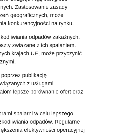
cznych. Zastosowanie zasady
czeń geograficznych, może
nia konkurencyjności na rynku.
zkodliwiania odpadów zakaźnych,
oszty związane z ich spalaniem.
nych krajach UE, może przyczynić
znymi.
 poprzez publikację
związanych z usługami
alom lepsze porównanie ofert oraz
rami spalarni w celu lepszego
szkodliwiania odpadów. Regularne
iększenia efektywności operacyjnej