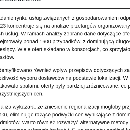
danie rynku usług związanych z gospodarowaniem odp
23 koncentruje się na analizie przetargów organizowany
ch usług. W ramach analizy zebrano dane dotyczące ofer
ejmowały ponad 1600 przypadków, z dominującą długo
esięcy. Wiele ofert składano w konsorcjach, co sprzyjał
sztów.
dentyfikowano również wpływ przepisów dotyczących zasa
żliwość wyboru dostawców na podstawie lokalizacji. W 
akowało spalarni, oferty były bardziej zróżnicowane, co
rzystniejszych cen.
aliza wykazała, że zniesienie regionalizacji mogłoby prz
nku, eliminując rażące podwyżki cen wynikające z dominu
dmiotów. Warto również rozważyć alternatywne metody 