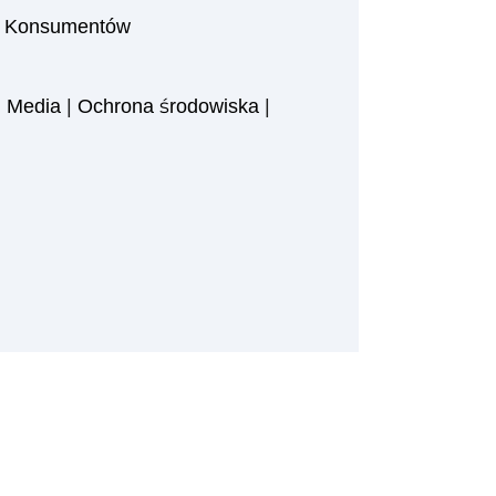
 i Konsumentów
|
Media
|
Ochrona środowiska
|