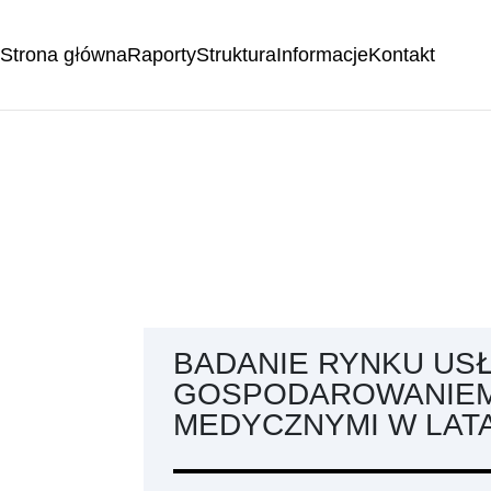
Strona główna
Raporty
Struktura
Informacje
Kontakt
BADANIE RYNKU US
GOSPODAROWANIEM
MEDYCZNYMI W LATA