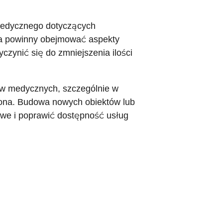
medycznego dotyczących
a powinny obejmować aspekty
yczynić się do zmniejszenia ilości
dów medycznych, szczególnie w
czona. Budowa nowych obiektów lub
we i poprawić dostępność usług