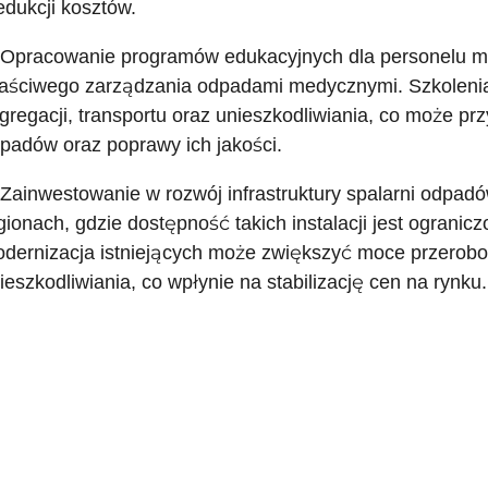
redukcji kosztów.
 Opracowanie programów edukacyjnych dla personelu 
aściwego zarządzania odpadami medycznymi. Szkoleni
gregacji, transportu oraz unieszkodliwiania, co może prz
padów oraz poprawy ich jakości.
 Zainwestowanie w rozwój infrastruktury spalarni odpa
gionach, gdzie dostępność takich instalacji jest ograni
dernizacja istniejących może zwiększyć moce przerobo
ieszkodliwiania, co wpłynie na stabilizację cen na rynku.