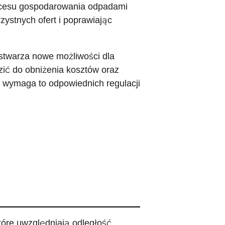
rocesu gospodarowania odpadami
zystnych ofert i poprawiając
stwarza nowe możliwości dla
ić do obniżenia kosztów oraz
 wymaga to odpowiednich regulacji
tóre uwzględniają odległość