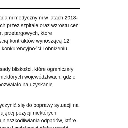
adami medycznymi w latach 2018-
ch przez szpitale oraz wzrostu cen
t przetargowych, które
ścią kontraktów wynoszącą 12
o konkurencyjności i obniżeniu
dy bliskości, które ograniczały
niektórych województwach, gdzie
 pozwalało na uzyskanie
yczynić się do poprawy sytuacji na
jącej pozycji niektórych
unieszkodliwiania odpadów, które