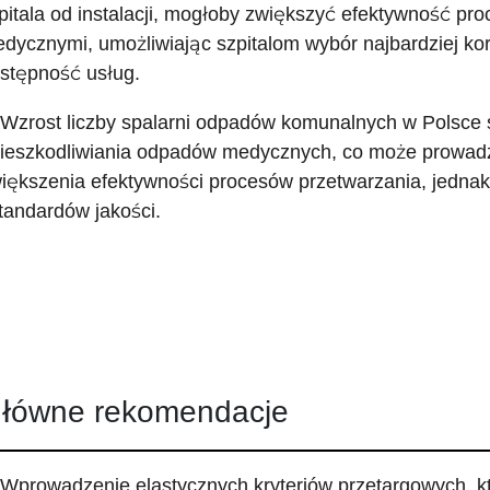
pitala od instalacji, mogłoby zwiększyć efektywność p
dycznymi, umożliwiając szpitalom wybór najbardziej kor
stępność usług.
 Wzrost liczby spalarni odpadów komunalnych w Polsce 
ieszkodliwiania odpadów medycznych, co może prowadz
iększenia efektywności procesów przetwarzania, jednak
standardów jakości.
łówne rekomendacje
 Wprowadzenie elastycznych kryteriów przetargowych, k