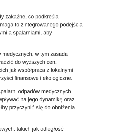
 zakaźne, co podkreśla
ymaga to zintegrowanego podejścia
mi a spalarniami, aby
ów medycznych, w tym zasada
wadzić do wyższych cen.
ich jak współpraca z lokalnymi
yści finansowe i ekologiczne.
w spalarni odpadów medycznych
 wpływać na jego dynamikę oraz
łby przyczynić się do obniżenia
wych, takich jak odległość