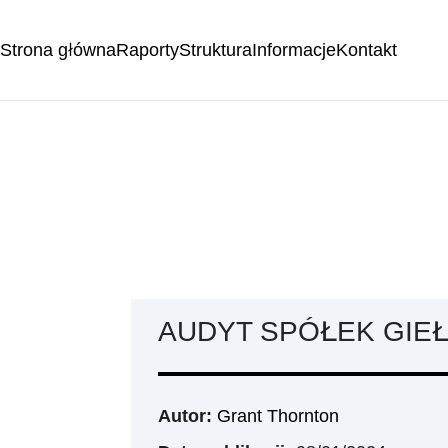
Strona główna
Raporty
Struktura
Informacje
Kontakt
AUDYT SPÓŁEK GIE
Autor:
Grant Thornton