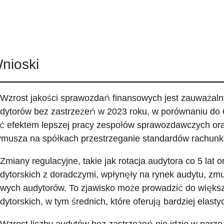
nioski
 Wzrost jakości sprawozdań finansowych jest zauważalny
dytorów bez zastrzeżeń w 2023 roku, w porównaniu do 
ć efektem lepszej pracy zespołów sprawozdawczych oraz
musza na spółkach przestrzeganie standardów rachunk
 Zmiany regulacyjne, takie jak rotacja audytora co 5 lat 
dytorskich z doradczymi, wpłynęły na rynek audytu, zm
wych audytorów. To zjawisko może prowadzić do większe
dytorskich, w tym średnich, które oferują bardziej elasty