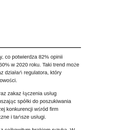
, co potwierdza 82% opinii
60% w 2020 roku. Taki trend może
 działań regulatora, który
owości.
oraz zakaz łączenia usług
uszając spółki do poszukiwania
j konkurencji wśród firm
czne i tańsze usługi.