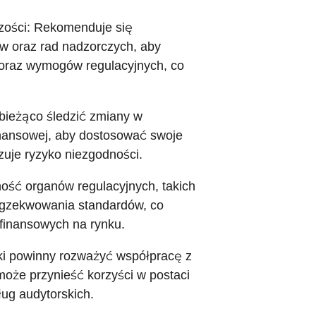
czości: Rekomenduje się
w oraz rad nadzorczych, aby
 oraz wymogów regulacyjnych, co
 bieżąco śledzić zmiany w
nansowej, aby dostosować swoje
zuje ryzyko niezgodności.
ność organów regulacyjnych, takich
 egzekwowania standardów, co
 finansowych na rynku.
ki powinny rozważyć współpracę z
może przynieść korzyści w postaci
ug audytorskich.