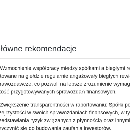
łówne rekomendacje
 Wzmocnienie współpracy między spółkami a biegłymi re
towane na giełdzie regularnie angażowały biegłych rew
rawozdawcze, co pozwoli na lepsze zrozumienie wyma
kość przygotowywanych sprawozdań finansowych.
 Zwiększenie transparentności w raportowaniu: Spółki p
zejrzystości w swoich sprawozdaniach finansowych, w 
zedstawiania ryzyk związanych z płynnością oraz innymi
zyczynić się do budowania zaufania inwestorów.