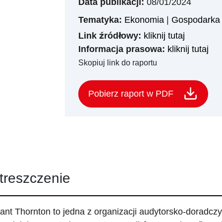
Data publikacji:
08/01/2024
Tematyka:
Ekonomia
|
Gospodarka 
Link źródłowy:
kliknij tutaj
Informacja prasowa:
kliknij tutaj
Skopiuj link do raportu
Pobierz raport w PDF
treszczenie
ant Thornton to jedna z organizacji audytorsko-doradczy