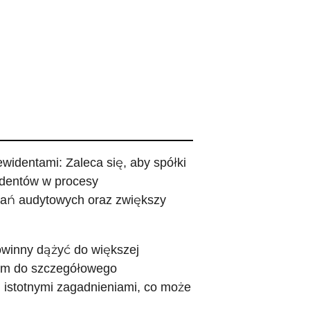
widentami: Zaleca się, aby spółki
identów w procesy
gań audytowych oraz zwiększy
owinny dążyć do większej
tym do szczegółowego
 istotnymi zagadnieniami, co może