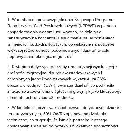
1. W analizie stopnia uwzględnienia Krajowego Programu
Renaturyzacji Wód Powierzchniowych (KPRWP) w planach
gospodarowania wodami, zauważono, że działania
renaturyzacyjne koncentrują się głównie na udrożnieniach
istniejących budowli piętrzących, co wskazuje na potrzebę
większej różnorodności podejmowanych działań w celu
poprawy stanu ekologicznego rzek.
2. Kryterium dotyczące potrzeby renaturyzacji wynikającej z
drożności migracyjnej dla ryb dwuśrodowiskowych i
chronionych jednośrodowiskowych wykazuje, że 86%
obszarów wodnych (OWR) wymaga działań, co podkreśla
znaczenie zapewnienia ciągłości migracji ryb jako kluczowego
elementu ochrony bioróżnorodności.
3. W kontekście oczekiwań społecznych dotyczących działań
renaturyzacyjnych, 50% OWR zaplanowano działania
techniczne, co sugeruje, że istnieje potrzeba lepszego
dostosowania działań do oczekiwań lokalnych społeczności