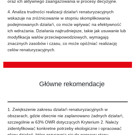
oraz ich aktywnego zaangażowania w procesy decyzyjne.
4. Analiza trudności realizacji działań renaturyzacyjnych
wskazuje na zróżnicowanie w stopniu skomplikowania
podejmowanych działań, co może wpływać na efektywność
ich wdrażania. Działania najtrudniejsze, takie jak usuwanie lub
modyfikacja wałów przeciwpowodziowych, wymagają
znacznych zasobów i czasu, co może opóźniać realizację
celów renaturyzacyjnych.
Główne rekomendacje
1. Zwiększenie zakresu działań renaturyzacyjnych w
obszarach, gdzie obecnie nie zaplanowano żadnych działań,
szczególnie w 63% OWR dotyczących Kryterium 2. Należy
zidentyfikować konkretne potrzeby ekologiczne i opracować
plany działań, które przyczynią się do poprawy stanu