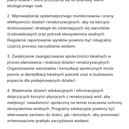
ekologicznego rzek.
2. Wprowadzenie systematycznego monitorowania i oceny
efektywności działań renaturyzacyjnych, aby na bieżąco
dostosowywać strategie do zmieniających się warunków
środowiskowych oraz potrzeb ekosystemów wodnych.
Regularne raportowanie wyników powinno być integralną
częścią procesu zarządzania wodami.
3. Zwiększenie zaangażowania społeczności lokalnych w
proces planowania i realizacji działań renaturyzacyjnych.
Organizowanie warsztatów i konsultacji społecznych może
pomóc w identyfikacji lokalnych potrzeb oraz w budowaniu
poparcia dla podejmowanych działań.
4. Wspieranie działań edukacyjnych i informacyjnych
dotyczących korzyści płynących z renaturyzacji wód, aby
zwiększyć świadomość społeczną na temat znaczenia ochrony
ekosystemów wodnych. Programy edukacyjne powinny być
skierowane zarówno do dzieci, jak i dorosłych, aby promować
zrównoważone praktyki zarządzania wodami.