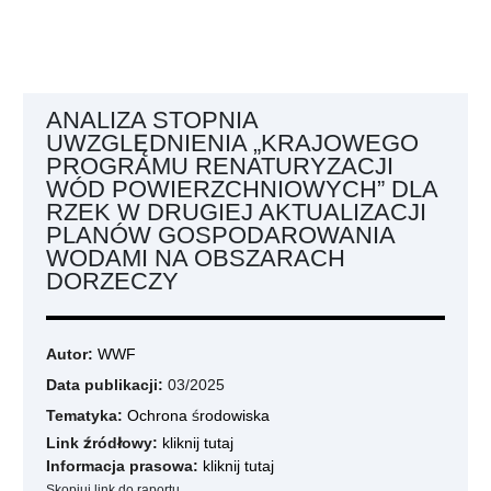
ANALIZA STOPNIA
UWZGLĘDNIENIA „KRAJOWEGO
PROGRAMU RENATURYZACJI
WÓD POWIERZCHNIOWYCH” DLA
RZEK W DRUGIEJ AKTUALIZACJI
PLANÓW GOSPODAROWANIA
WODAMI NA OBSZARACH
DORZECZY
Autor:
WWF
Data publikacji:
03/2025
Tematyka:
Ochrona środowiska
Link źródłowy:
kliknij tutaj
Informacja prasowa:
kliknij tutaj
Skopiuj link do raportu