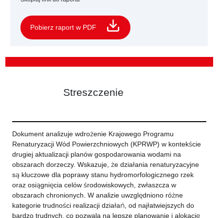
Pobierz raport w PDF
Streszczenie
Dokument analizuje wdrożenie Krajowego Programu
Renaturyzacji Wód Powierzchniowych (KPRWP) w kontekście
drugiej aktualizacji planów gospodarowania wodami na
obszarach dorzeczy. Wskazuje, że działania renaturyzacyjne
są kluczowe dla poprawy stanu hydromorfologicznego rzek
oraz osiągnięcia celów środowiskowych, zwłaszcza w
obszarach chronionych. W analizie uwzględniono różne
kategorie trudności realizacji działań, od najłatwiejszych do
bardzo trudnych, co pozwala na lepsze planowanie i alokację