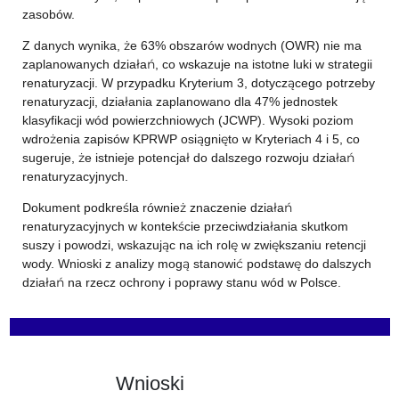
zasobów.
Z danych wynika, że 63% obszarów wodnych (OWR) nie ma
zaplanowanych działań, co wskazuje na istotne luki w strategii
renaturyzacji. W przypadku Kryterium 3, dotyczącego potrzeby
renaturyzacji, działania zaplanowano dla 47% jednostek
klasyfikacji wód powierzchniowych (JCWP). Wysoki poziom
wdrożenia zapisów KPRWP osiągnięto w Kryteriach 4 i 5, co
sugeruje, że istnieje potencjał do dalszego rozwoju działań
renaturyzacyjnych.
Dokument podkreśla również znaczenie działań
renaturyzacyjnych w kontekście przeciwdziałania skutkom
suszy i powodzi, wskazując na ich rolę w zwiększaniu retencji
wody. Wnioski z analizy mogą stanowić podstawę do dalszych
działań na rzecz ochrony i poprawy stanu wód w Polsce.
Wnioski