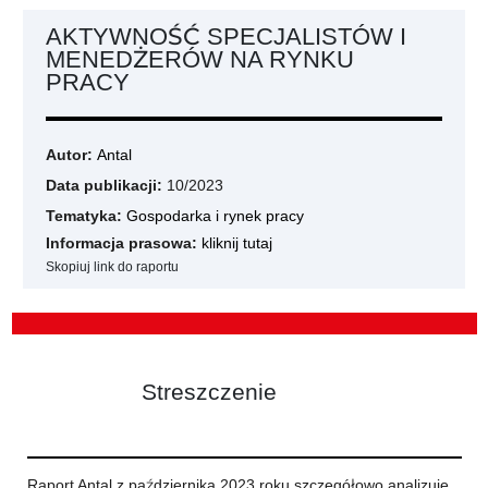
AKTYWNOŚĆ SPECJALISTÓW I
MENEDŻERÓW NA RYNKU
PRACY
Autor:
Antal
Data publikacji:
10/2023
Tematyka:
Gospodarka i rynek pracy
Informacja prasowa:
kliknij tutaj
Skopiuj link do raportu
Streszczenie
Raport Antal z października 2023 roku szczegółowo analizuje