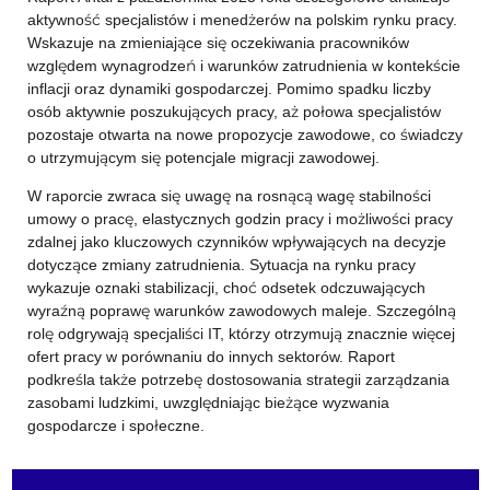
aktywność specjalistów i menedżerów na polskim rynku pracy.
Wskazuje na zmieniające się oczekiwania pracowników
względem wynagrodzeń i warunków zatrudnienia w kontekście
inflacji oraz dynamiki gospodarczej. Pomimo spadku liczby
osób aktywnie poszukujących pracy, aż połowa specjalistów
pozostaje otwarta na nowe propozycje zawodowe, co świadczy
o utrzymującym się potencjale migracji zawodowej.
W raporcie zwraca się uwagę na rosnącą wagę stabilności
umowy o pracę, elastycznych godzin pracy i możliwości pracy
zdalnej jako kluczowych czynników wpływających na decyzje
dotyczące zmiany zatrudnienia. Sytuacja na rynku pracy
wykazuje oznaki stabilizacji, choć odsetek odczuwających
wyraźną poprawę warunków zawodowych maleje. Szczególną
rolę odgrywają specjaliści IT, którzy otrzymują znacznie więcej
ofert pracy w porównaniu do innych sektorów. Raport
podkreśla także potrzebę dostosowania strategii zarządzania
zasobami ludzkimi, uwzględniając bieżące wyzwania
gospodarcze i społeczne.