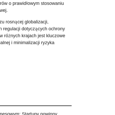
erów o prawidłowym stosowaniu
wej.
zu rosnącej globalizacji,
regulacji dotyczących ochrony
 w różnych krajach jest kluczowe
lnej i minimalizacji ryzyka
biznesowym: Startupy powinny