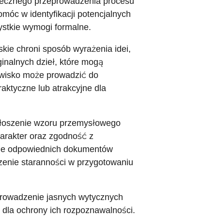
utecznego przeprowadzenia procesu
móc w identyfikacji potencjalnych
ystkie wymogi formalne.
kie chroni sposób wyrażenia idei,
inalnych dzieł, które mogą
awisko może prowadzić do
aktyczne lub atrakcyjne dla
głoszenie wzoru przemysłowego
harakter oraz zgodność z
nie odpowiednich dokumentów
zenie staranności w przygotowaniu
rowadzenie jasnych wytycznych
dla ochrony ich rozpoznawalności.