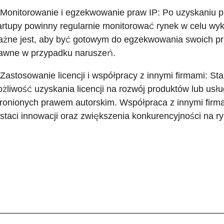
 Monitorowanie i egzekwowanie praw IP: Po uzyskaniu pr
artupy powinny regularnie monitorować rynek w celu wy
żne jest, aby być gotowym do egzekwowania swoich pr
awne w przypadku naruszeń.
 Zastosowanie licencji i współpracy z innymi firmami: S
żliwość uzyskania licencji na rozwój produktów lub usłu
ronionych prawem autorskim. Współpraca z innymi firm
staci innowacji oraz zwiększenia konkurencyjności na ry