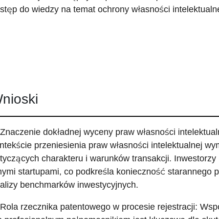
stęp do wiedzy na temat ochrony własności intelektualne
nioski
 Znaczenie dokładnej wyceny praw własności intelektua
ntekście przeniesienia praw własności intelektualnej w
tyczących charakteru i warunków transakcji. Inwestorzy
nymi startupami, co podkreśla konieczność starannego 
alizy benchmarków inwestycyjnych.
 Rola rzecznika patentowego w procesie rejestracji: Ws