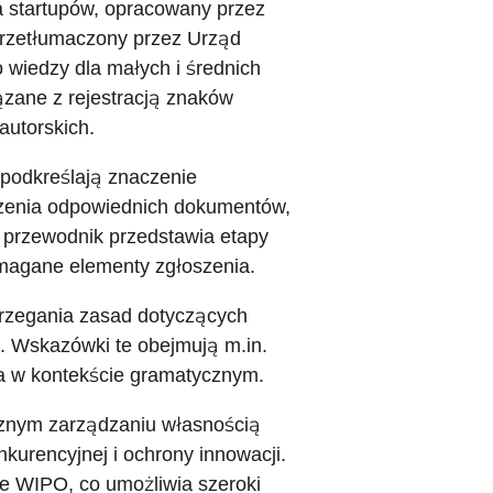
a startupów, opracowany przez
przetłumaczony przez Urząd
 wiedzy dla małych i średnich
ązane z rejestracją znaków
utorskich.
podkreślają znaczenie
zenia odpowiednich dokumentów,
 przewodnik przedstawia etapy
magane elementy zgłoszenia.
rzegania zasad dotyczących
. Wskazówki te obejmują m.in.
ia w kontekście gramatycznym.
cznym zarządzaniu własnością
nkurencyjnej i ochrony innowacji.
ie WIPO, co umożliwia szeroki