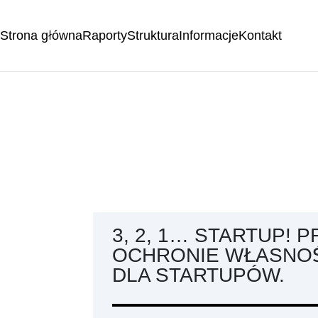
Strona główna
Raporty
Struktura
Informacje
Kontakt
3, 2, 1… STARTUP! 
OCHRONIE WŁASNOŚ
DLA STARTUPÓW.