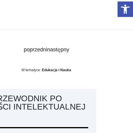
Otwórz 
poprzedni
następny
W tematyce:
Edukacja i Nauka
PRZEWODNIK PO
CI INTELEKTUALNEJ