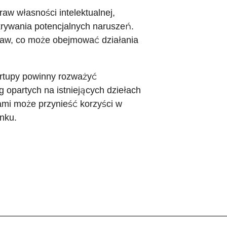
aw własności intelektualnej,
krywania potencjalnych naruszeń.
aw, co może obejmować działania
tartupy powinny rozważyć
g opartych na istniejących dziełach
ami może przynieść korzyści w
nku.