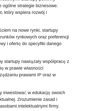
e ogólne strategie biznesowe.
 który wspiera rozwój i
ciem na nowe rynki, startupy
runków rynkowych oraz preferencji
y i ofertę do specyfiki danego
by startupy nawiązały współpracę z
ię w prawie własności
rządzaniu prawami IP oraz w
ny inwestować w edukację swoich
tualnej. Zrozumienie zasad i
sobami intelektualnymi firmy.