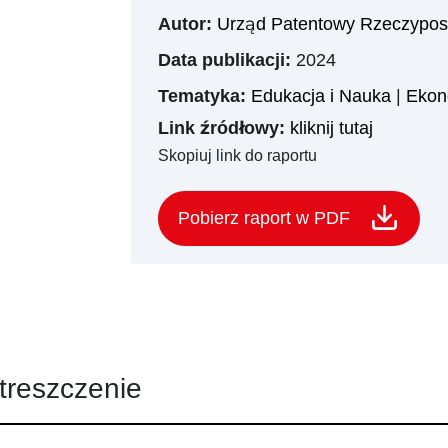
Autor:
Urząd Patentowy Rzeczypospo
Data publikacji:
2024
Tematyka:
Edukacja i Nauka
|
Ekon
Link źródłowy:
kliknij tutaj
Skopiuj link do raportu
Pobierz raport w PDF
treszczenie