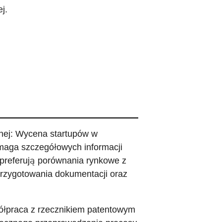
j.
lnej: Wycena startupów w
ymaga szczegółowych informacji
 preferują porównania rynkowe z
przygotowania dokumentacji oraz
półpraca z rzecznikiem patentowym