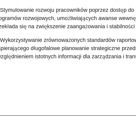
 Stymulowanie rozwoju pracowników poprzez dostęp do s
ogramów rozwojowych, umożliwiających awanse wewnętrzn
zekłada się na zwiększenie zaangażowania i stabilności
 Wykorzystywanie zrównoważonych standardów raporto
pierającego długofalowe planowanie strategiczne przed
zględnieniem istotnych informacji dla zarządzania i tra