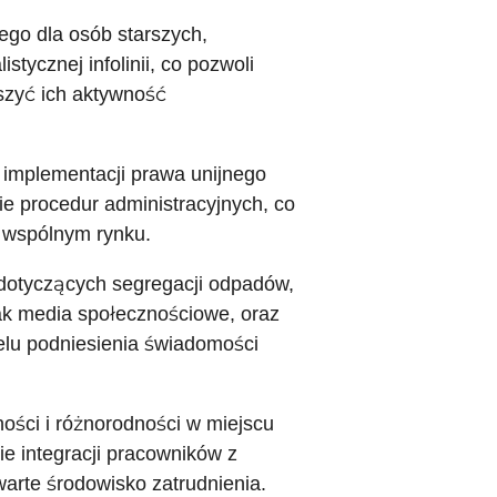
go dla osób starszych,
tycznej infolinii, co pozwoli
szyć ich aktywność
 implementacji prawa unijnego
ie procedur administracyjnych, co
 wspólnym rynku.
dotyczących segregacji odpadów,
ak media społecznościowe, oraz
elu podniesienia świadomości
ości i różnorodności w miejscu
ie integracji pracowników z
warte środowisko zatrudnienia.