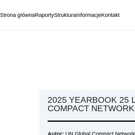
Strona główna
Raporty
Struktura
Informacje
Kontakt
2025 YEARBOOK 25 
COMPACT NETWORK
Autor:
UN Global Compact Network