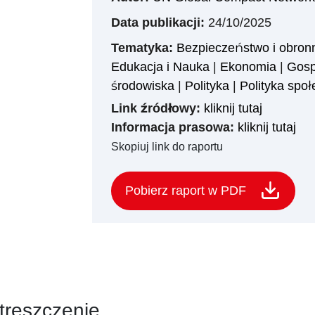
Data publikacji:
24/10/2025
Tematyka:
Bezpieczeństwo i obron
Edukacja i Nauka
|
Ekonomia
|
Gosp
środowiska
|
Polityka
|
Polityka spo
Link źródłowy:
kliknij tutaj
Informacja prasowa:
kliknij tutaj
Skopiuj link do raportu
Pobierz raport w PDF
treszczenie