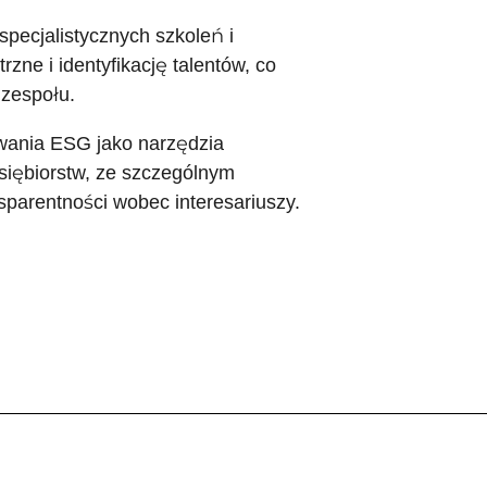
pecjalistycznych szkoleń i
e i identyfikację talentów, co
 zespołu.
wania ESG jako narzędzia
siębiorstw, ze szczególnym
nsparentności wobec interesariuszy.