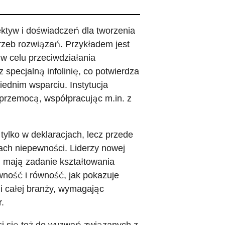
ktyw i doświadczeń dla tworzenia
zeb rozwiązań. Przykładem jest
w celu przeciwdziałania
specjalną infolinię, co potwierdza
ednim wsparciu. Instytucja
przemocą, współpracując m.in. z
ylko w deklaracjach, lecz przede
ach niepewności. Liderzy nowej
, mają zadanie kształtowania
ywność i równość, jak pokazuje
 i całej branży, wymagając
.