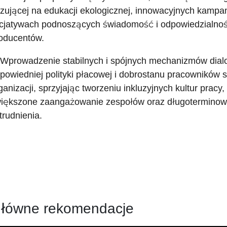
zującej na edukacji ekologicznej, innowacyjnych kampan
icjatywach podnoszących świadomość i odpowiedzialno
oducentów.
 Wprowadzenie stabilnych i spójnych mechanizmów dial
powiedniej polityki płacowej i dobrostanu pracowników 
ganizacji, sprzyjając tworzeniu inkluzyjnych kultur pracy,
iększone zaangażowanie zespołów oraz długoterminową 
trudnienia.
łówne rekomendacje