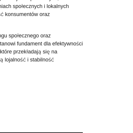
iach społecznych i lokalnych
ść konsumentów oraz
ogu społecznego oraz
stanowi fundament dla efektywności
 które przekładają się na
lojalność i stabilność