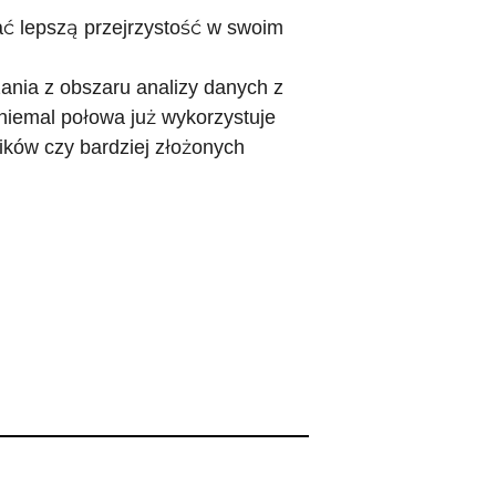
ć lepszą przejrzystość w swoim
nia z obszaru analizy danych z
niemal połowa już wykorzystuje
ników czy bardziej złożonych