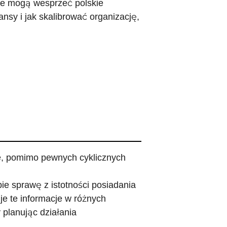
óre mogą wesprzeć polskie
ansy i jak skalibrować organizację,
e, pomimo pewnych cyklicznych
bie sprawę z istotności posiadania
je te informacje w różnych
 planując działania