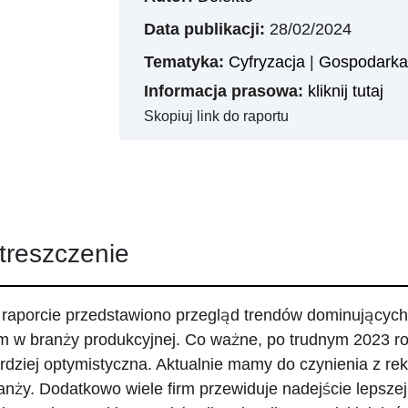
Data publikacji:
28/02/2024
Tematyka:
Cyfryzacja
|
Gospodarka 
Informacja prasowa:
kliknij tutaj
Skopiuj link do raportu
treszczenie
raporcie przedstawiono przegląd trendów dominujących 
rm w branży produkcyjnej. Co ważne, po trudnym 2023 r
rdziej optymistyczna. Aktualnie mamy do czynienia z r
anży. Dodatkowo wiele firm przewiduje nadejście lepszej