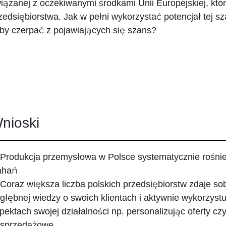
iązanej z oczekiwanymi środkami Unii Europejskiej, kt
zedsiębiorstwa. Jak w pełni wykorzystać potencjał tej sz
by czerpać z pojawiających się szans?
nioski
 Produkcja przemysłowa w Polsce systematycznie rośni
ahań
 Coraz większa liczba polskich przedsiębiorstw zdaje so
głębnej wiedzy o swoich klientach i aktywnie wykorzystu
pektach swojej działalności np. personalizując oferty czy
sprzedażowe