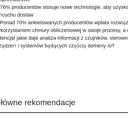
 76% producentów stosuje nowe technologie, aby uzyska
ńcuchu dostaw
 Ponad 70% ankietowanych producentów wplata rozwiąza
korzystaniem chmury obliczeniowej w swoje procesy, a 
tencjał jakie daje analiza informacji z czujników, sterow
ządzeń i systemów będących częścią domeny IoT
łówne rekomendacje