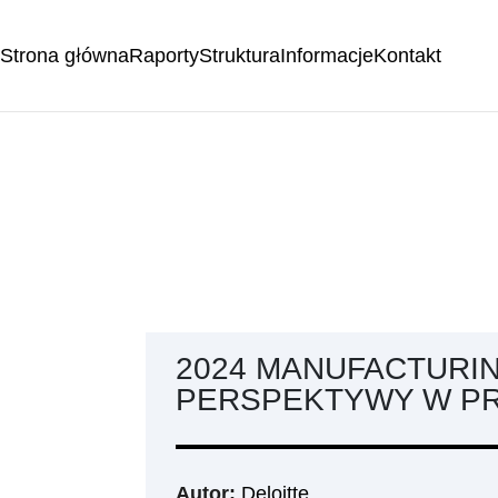
Strona główna
Raporty
Struktura
Informacje
Kontakt
2024 MANUFACTURI
PERSPEKTYWY W P
Autor:
Deloitte