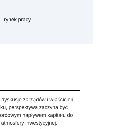
i rynek pracy
dyskusje zarządów i właścicieli
oku, perspektywa zaczyna być
ekordowym napływem kapitału do
 atmosfery inwestycyjnej,