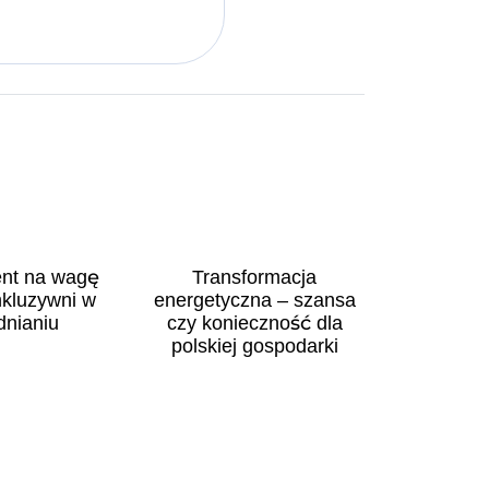
ent na wagę
Transformacja
nkluzywni w
energetyczna – szansa
dnianiu
czy konieczność dla
polskiej gospodarki