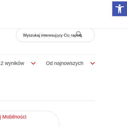
Otwórz 
 Mobilności