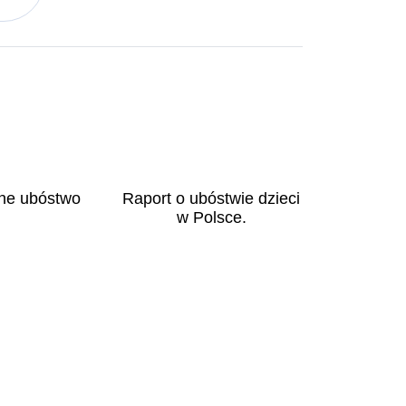
ne ubóstwo
Raport o ubóstwie dzieci
w Polsce.