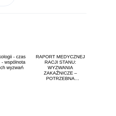
ologii - czas
RAPORT MEDYCZNEJ
i - wspólnota
RACJI STANU:
ich wyzwań
WYZWANIA
ZAKAŹNICZE –
POTRZEBNA
DETERMINACJA.