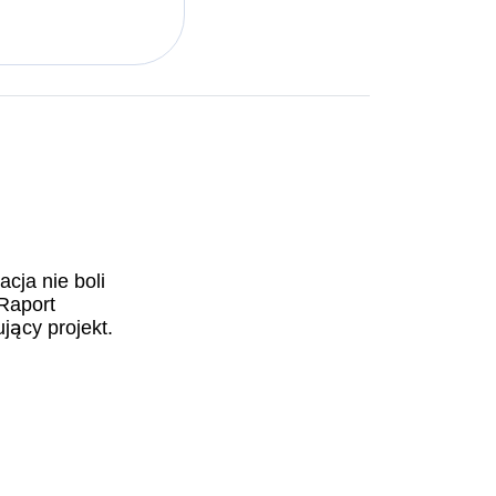
acja nie boli
 Raport
ący projekt.