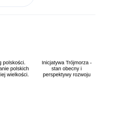
g polskości.
Inicjatywa Trójmorza -
anie polskich
stan obecny i
iej wielkości.
perspektywy rozwoju