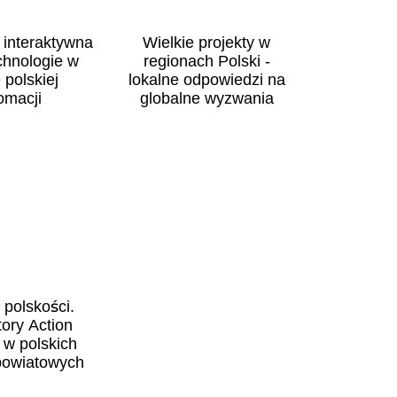
 interaktywna
Wielkie projekty w
chnologie w
regionach Polski -
 polskiej
lokalne odpowiedzi na
omacji
globalne wyzwania
 polskości.
tory Action
 w polskich
powiatowych