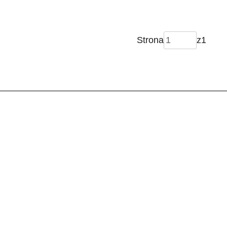
Strona
z
1