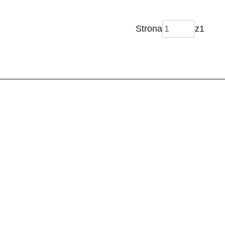
Strona
z
1