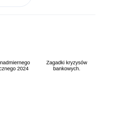
 nadmiernego
Zagadki kryzysów
icznego 2024
bankowych.